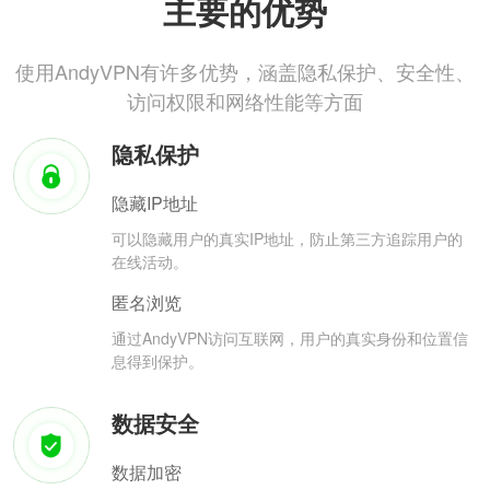
主要的优势
使用AndyVPN有许多优势，涵盖隐私保护、安全性、
访问权限和网络性能等方面
隐私保护
隐藏IP地址
可以隐藏用户的真实IP地址，防止第三方追踪用户的
在线活动。
匿名浏览
通过AndyVPN访问互联网，用户的真实身份和位置信
息得到保护。
数据安全
数据加密